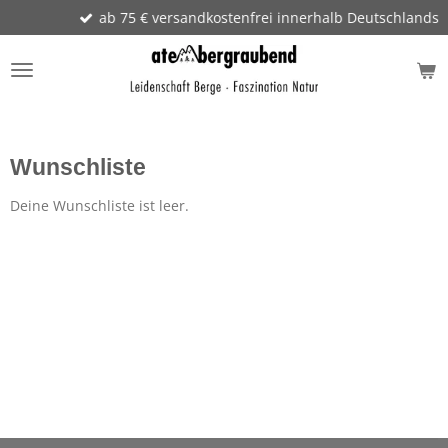
ab 75 € versandkostenfrei innerhalb Deutschlands
Zum
Hauptinhalt
springen
Wunschliste
Deine Wunschliste ist leer.