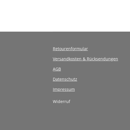
Retourenformular
Versandkosten & Rücksendungen
AGB
Datenschutz
Impressum
Widerruf