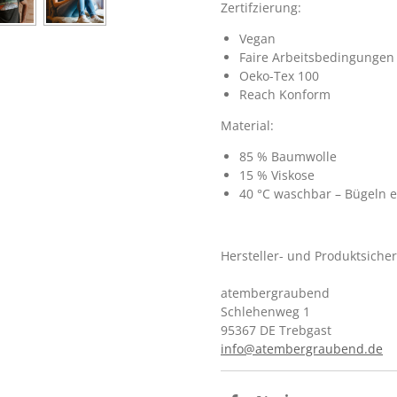
Zertifzierung:
Vegan
Faire Arbeitsbedingungen
Oeko-Tex 100
Reach Konform
Material:
85 % Baumwolle
15 % Viskose
40 °C waschbar – Bügeln e
Hersteller- und Produktsiche
atembergraubend
Schlehenweg 1
95367 DE Trebgast
info@atembergraubend.de