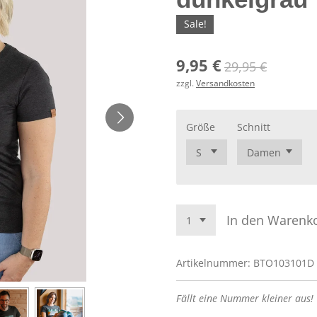
Sale!
9,95 €
29,95 €
zzgl.
Versandkosten
Größe
Schnitt
In den Warenk
Artikelnummer:
BTO103101D
Fällt eine Nummer kleiner aus!