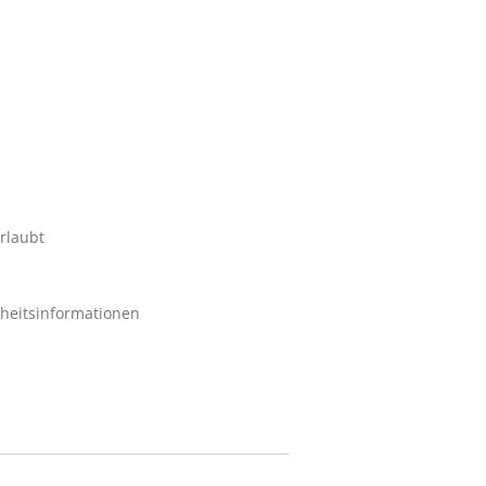
rlaubt
rheitsinformationen