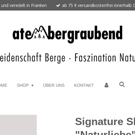
 und veredelt in Franken
ab 75 € versandkostenfrei innerhalb
OME
SHOP
ÜBER UNS
KONTAKT
Signature S
"Naturliebe