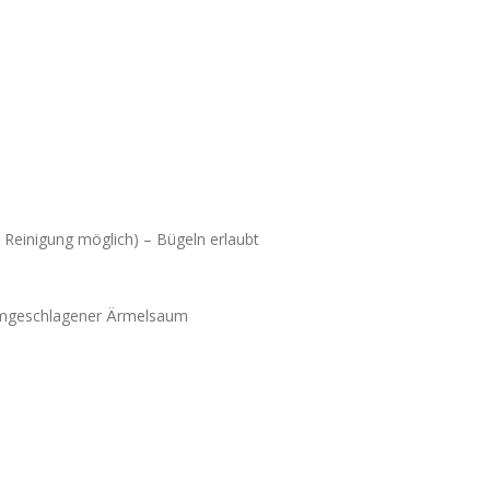
Reinigung möglich) – Bügeln erlaubt
 umgeschlagener Ärmelsaum