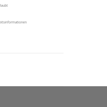
laubt
eitsinformationen