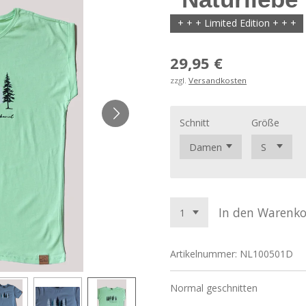
+ + + Limited Edition + + +
29,95 €
zzgl.
Versandkosten
Schnitt
Größe
In den Warenk
Artikelnummer:
NL100501D
Normal geschnitten