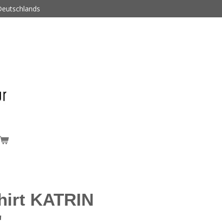
 Deutschlands
hirt KATRIN
"