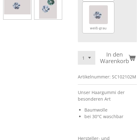
weiß-grau
In den
Warenkorb
Artikelnummer:
SC102102M
Unser Haargummi der
besonderen Art
Baumwolle
bei 30°C waschbar
Hersteller- und