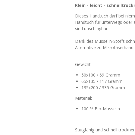
Klein - leicht - schnelltroc
Dieses Handtuch darf bei niem
Handtuch für unterwegs oder 
sind unschlagbar.
Dank des Musselin-Stoffs schne
Alternative zu Mikrofaserhand
Gewicht:
50x100 / 69 Gramm
65x135 / 117 Gramm
135x200 / 335 Gramm
Material:
100 % Bio-Musselin
Saugfähig und schnell trockne