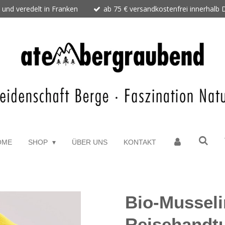
 und veredelt in Franken
ab 75 € versandkostenfrei innerhalb
OME
SHOP
ÜBER UNS
KONTAKT
Bio-Musseli
Reisehandt