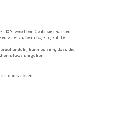
ei 40°C waschbar. Ob ihr sie nach dem
ssen wir euch. Beim Bügeln geht die
vorbehandeln, kann es sein, dass die
chen etwas eingehen.
eitsinformationen